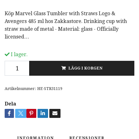
Köp Marvel Glass Tumbler with Straws Logo &
Avengers 485 ml hos Zakkastore. Drinking cup with
straw made of metal - Material: glass - Officially
licensed…
I lager.
LÄGG I KORGEN
Artikelnummer:
HE-STR31119
Dela
INFORMATION
RECENSIONER