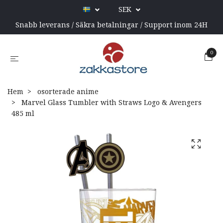
SEK
Snabb leverans / Säkra betalningar / Support inom 24H
0
Hem
osorterade anime
Marvel Glass Tumbler with Straws Logo & Avengers
485 ml