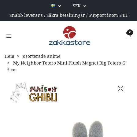
SEK
Snabb leverans / Säkra betalningar / Support inom 24H
0
Hem
osorterade anime
My Neighbor Totoro Mini Plush Magnet Big Totoro G
5 cm