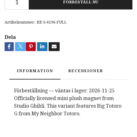
FÖRBESTÄLL NU
Artikelnummer:
HE-S-6196-FULL
Dela
INFORMATION
RECENSIONER
Förbeställning — väntas i lager: 2026-11-25
Officially licensed mini plush magnet from
Studio Ghibli. This variant features Big Totoro
G from My Neighbor Totoro.