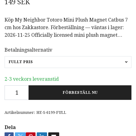
149 SEK
Köp My Neighbor Totoro Mini Plush Magnet Catbus 7
cm hos Zakkastore. Förbeställning — väntas i lager:
2026-11-25 Officially licensed mini plush magnet…
Betalningsalternativ
FULLT PRIS
2-3 veckors leveranstid
FÖRBESTÄLL NU
Artikelnummer:
HE-S-6199-FULL
Dela