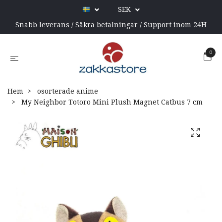
SEK
Snabb leverans / Säkra betalningar / Support inom 24H
0
Hem
osorterade anime
My Neighbor Totoro Mini Plush Magnet Catbus 7 cm