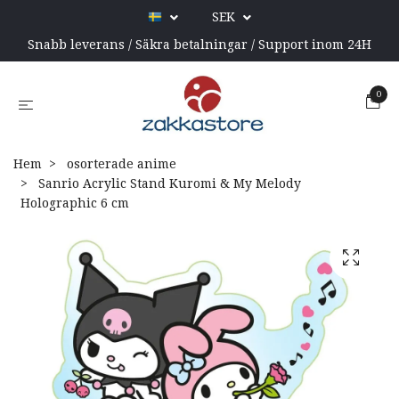
SEK
Snabb leverans / Säkra betalningar / Support inom 24H
0
Hem
osorterade anime
Sanrio Acrylic Stand Kuromi & My Melody
Holographic 6 cm