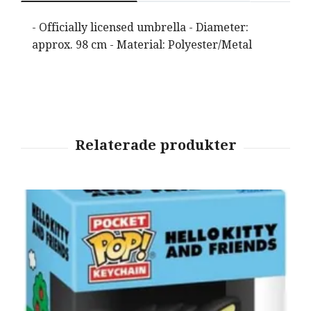
- Officially licensed umbrella - Diameter:
approx. 98 cm - Material: Polyester/Metal