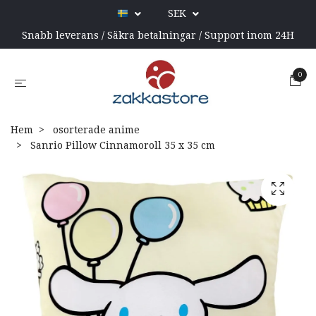
SEK
Snabb leverans / Säkra betalningar / Support inom 24H
0
Hem
osorterade anime
Sanrio Pillow Cinnamoroll 35 x 35 cm