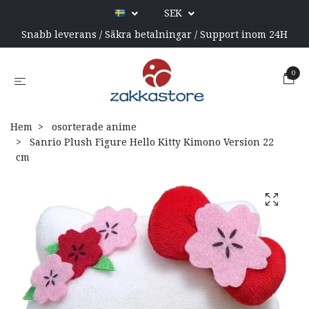
SEK
Snabb leverans / Säkra betalningar / Support inom 24H
0
Hem
osorterade anime
Sanrio Plush Figure Hello Kitty Kimono Version 22
cm