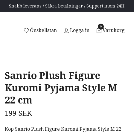
Snabb leverans / Säkra betalningar / Support inom 24H
0
Önskelistan
Logga in
Varukorg
Sanrio Plush Figure
Kuromi Pyjama Style M
22 cm
199 SEK
Köp Sanrio Plush Figure Kuromi Pyjama Style M 22