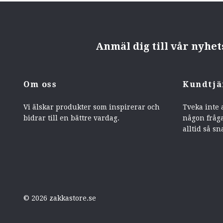
Anmäl dig till vår nyhe
Om oss
Kundtjä
Vi älskar produkter som inspirerar och
Tveka inte 
bidrar till en bättre vardag.
någon fråga
alltid så sn
© 2026 zakkastore.se