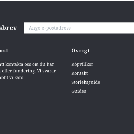
tsbrev
nst
Övrigt
att kontakta oss om du har
Köpvillkor
 eller fundering. Vi svarar
Kontakt
abbt vi kan!
Storleksguide
Guides