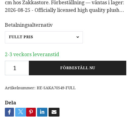
cm hos Zakkastore. Förbeställning — väntas i lager:
2026-08-25 - Officially licensed high quality plush…
Betalningsalternativ
FULLT PRIS
2-3 veckors leveranstid
FÖRBESTÄLL NU
Artikelnummer:
HE-SAKA70549-FULL
Dela