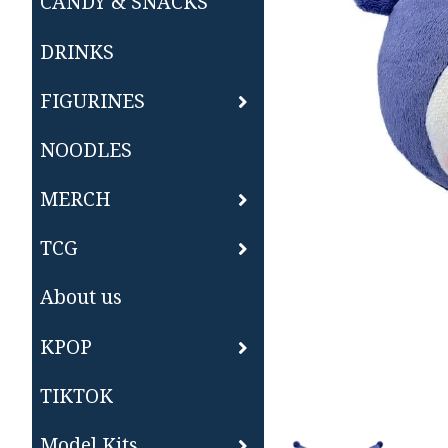
CANDY & SNACKS
DRINKS
FIGURINES
NOODLES
MERCH
TCG
About us
KPOP
TIKTOK
Model Kits