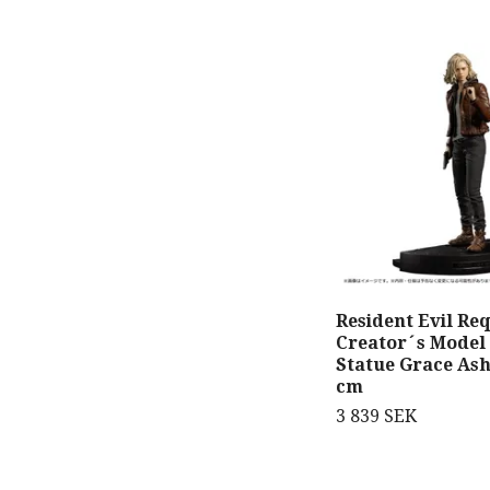
Resident Evil Re
Creator´s Model
Statue Grace Ash
cm
3 839 SEK