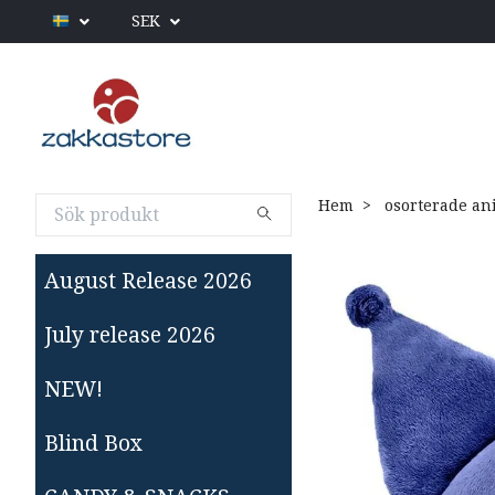
SEK
Hem
osorterade an
August Release 2026
July release 2026
NEW!
Blind Box