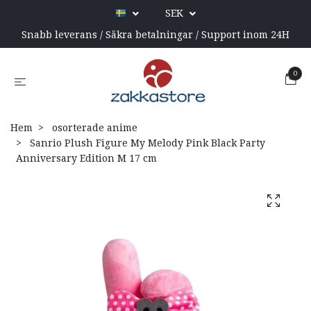
SEK
Snabb leverans / Säkra betalningar / Support inom 24H
0
Hem
osorterade anime
Sanrio Plush Figure My Melody Pink Black Party
Anniversary Edition M 17 cm