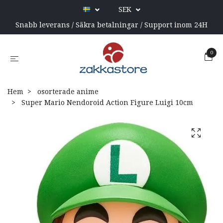
SEK
Snabb leverans / Säkra betalningar / Support inom 24H
0
Hem
osorterade anime
Super Mario Nendoroid Action Figure Luigi 10cm