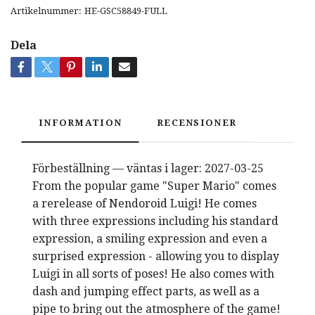
Artikelnummer:
HE-GSC58849-FULL
Dela
INFORMATION
RECENSIONER
Förbeställning — väntas i lager: 2027-03-25
From the popular game "Super Mario" comes
a rerelease of Nendoroid Luigi! He comes
with three expressions including his standard
expression, a smiling expression and even a
surprised expression - allowing you to display
Luigi in all sorts of poses! He also comes with
dash and jumping effect parts, as well as a
pipe to bring out the atmosphere of the game!