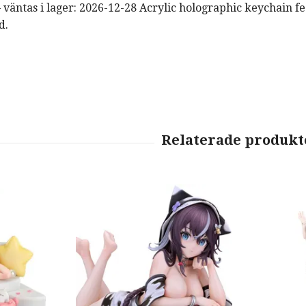
 väntas i lager: 2026-12-28 Acrylic holographic keychain f
d.