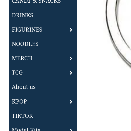
CANDY & SNACKS
DRINKS
FIGURINES
NOODLES
MERCH
TCG
About us
KPOP
TIKTOK
Model Kits