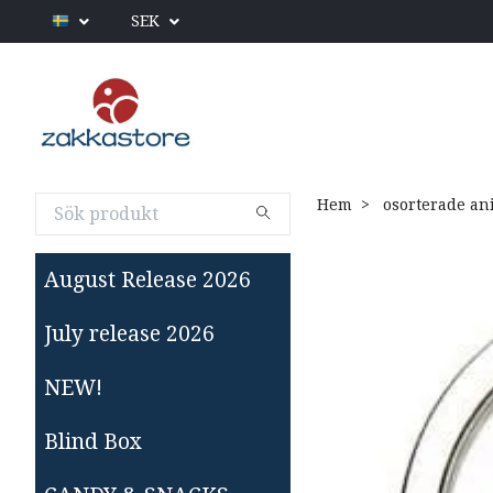
SEK
Hem
osorterade an
August Release 2026
July release 2026
NEW!
Blind Box