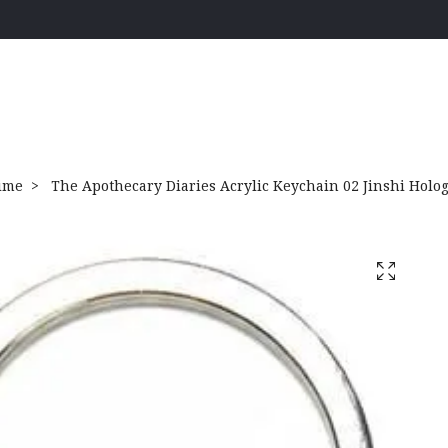
ime
The Apothecary Diaries Acrylic Keychain 02 Jinshi Holo