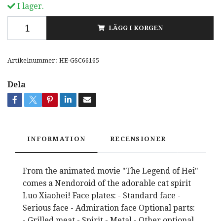
I lager.
LÄGG I KORGEN
Artikelnummer:
HE-GSC66165
Dela
INFORMATION
RECENSIONER
From the animated movie "The Legend of Hei"
comes a Nendoroid of the adorable cat spirit
Luo Xiaohei! Face plates: - Standard face -
Serious face - Admiration face Optional parts:
- Grilled meat - Spirit - Metal - Other optional