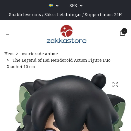
SEK
Snabb leverans / Säkra betalningar / Support inom 24H
0
Hem
osorterade anime
The Legend of Hei Nendoroid Action Figure Luo
Xiaohei 10 cm