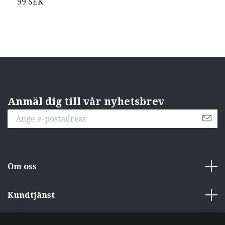
99 SEK
1
Anmäl dig till vår nyhetsbrev
Om oss
Kundtjänst
Övrigt