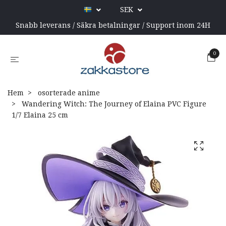
SEK
Snabb leverans / Säkra betalningar / Support inom 24H
0
Hem
osorterade anime
Wandering Witch: The Journey of Elaina PVC Figure
1/7 Elaina 25 cm