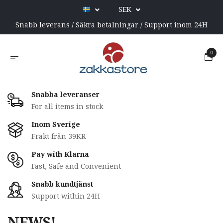
SEK
Snabb leverans / Säkra betalningar / Support inom 24H
0
Snabba leveranser
For all items in stock
Inom Sverige
Frakt från 39KR
Pay with Klarna
Fast, Safe and Convenient
Snabb kundtjänst
Support within 24H
NEWS!