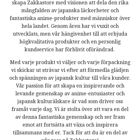
skapa Zakkastore med visionen att dela den rika
mångfalden av japanska läckerheter och
fantastiska anime-produkter med människor över
hela landet. Genom åren har vi vuxit och
utvecklats, men vår hängivenhet till att erbjuda
högkvalitativa produkter och en personlig
kundservice har förblivit oförändrad.
Med varje produkt vi väljer och varje förpackning
vi skickar ut strävar vi efter att förmedla glädjen
och spänningen av japansk kultur till våra kunder.
Vår passion för att skapa en inspirerande och
levande gemenskap av anime-entusiaster och
japansk kulturälskare är vad som driver oss
framåt varje dag. Vi är stolta över att vara en del
av denna fantastiska gemenskap och ser fram
emot att fortsätta att växa och inspirera
tillsammans med er. Tack för att du är en del av