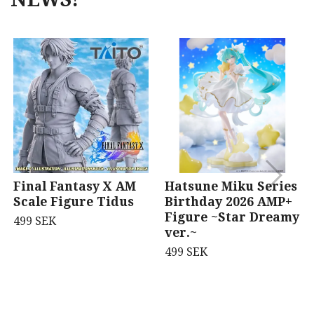
Final Fantasy X AM
Hatsune Miku Series
Scale Figure Tidus
Birthday 2026 AMP+
Figure ~Star Dreamy
499 SEK
ver.~
499 SEK