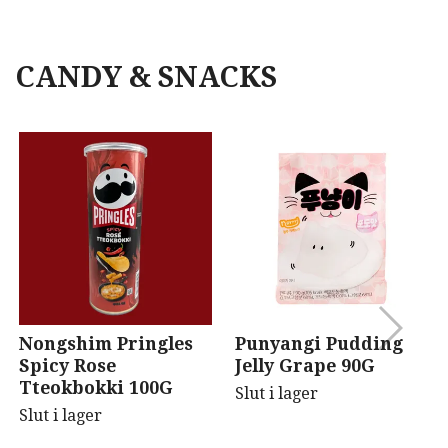
CANDY & SNACKS
Nongshim Pringles
Punyangi Pudding
Spicy Rose
Jelly Grape 90G
Tteokbokki 100G
Slut i lager
Slut i lager