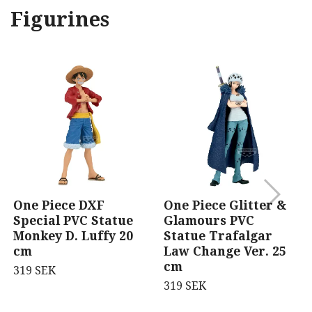
Figurines
One Piece DXF
One Piece Glitter &
Special PVC Statue
Glamours PVC
Monkey D. Luffy 20
Statue Trafalgar
cm
Law Change Ver. 25
cm
319 SEK
319 SEK