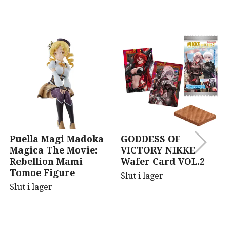
Puella Magi Madoka
GODDESS OF
Magica The Movie:
VICTORY NIKKE
Rebellion Mami
Wafer Card VOL.2
Tomoe Figure
Slut i lager
Slut i lager