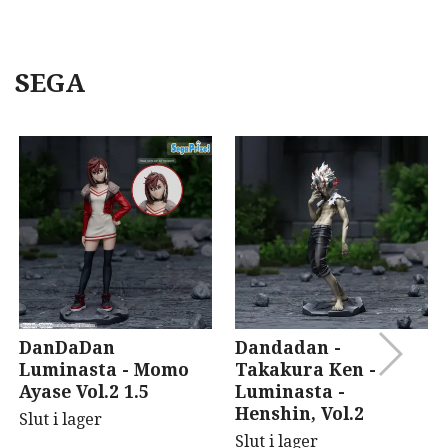
SEGA
DanDaDan
Dandadan -
Luminasta - Momo
Takakura Ken -
Ayase Vol.2 1.5
Luminasta -
Henshin, Vol.2
Slut i lager
Slut i lager