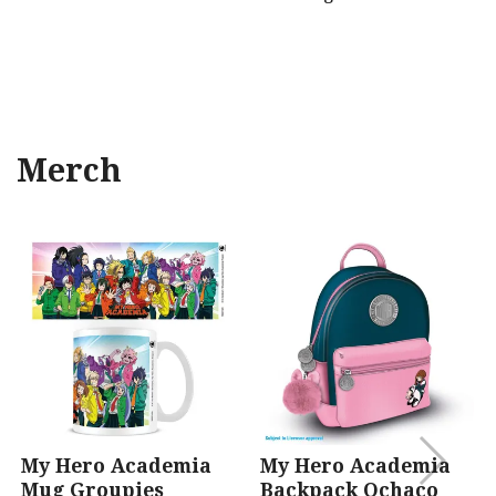
Merch
My Hero Academia
My Hero Academia
Mug Groupies
Backpack Ochaco