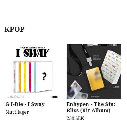
KPOP
G I-Dle - I Sway
Enhypen - The Sin:
Bliss (Kit Album)
Slut i lager
239 SEK