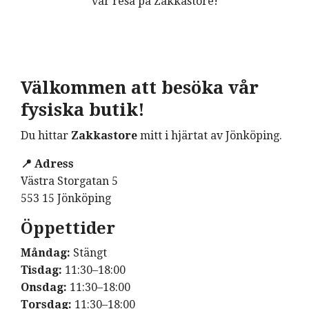
vår resa på Zakkastore!
Välkommen att besöka vår
fysiska butik!
Du hittar
Zakkastore
mitt i hjärtat av Jönköping.
📍 Adress
Västra Storgatan 5
553 15 Jönköping
Öppettider
Måndag:
Stängt
Tisdag:
11:30–18:00
Onsdag:
11:30–18:00
Torsdag:
11:30–18:00