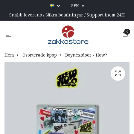
SEK
Snabb leverans / Säkra betalningar / Support inom 24H
0
Hem
Osorterade kpop
Boynextdoor - How?