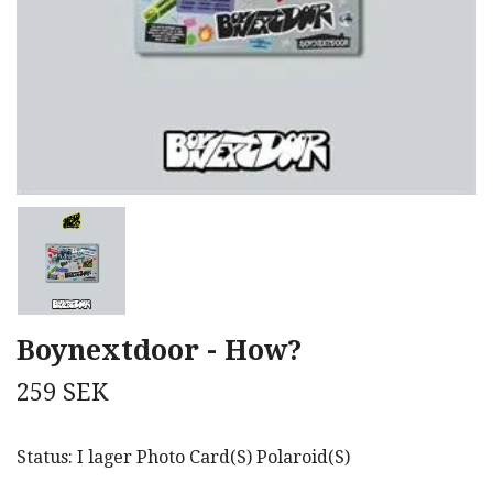
Boynextdoor - How?
259 SEK
Status: I lager Photo Card(S) Polaroid(S)